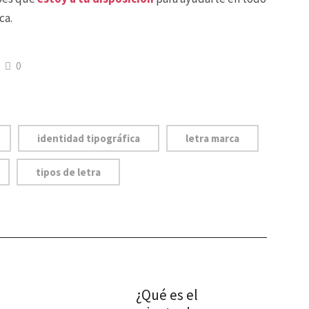
ca.
0
identidad tipográfica
letra marca
tipos de letra
¿Qué es el