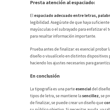
Presta atención al espaciado:
El
espaciado adecuado entre letras, palabr
legibilidad. Asegúrate de que haya suficiente 
mayúsculas o el subrayado para enfatizar el te
para resaltar información importante.
Prueba antes de finalizar: es esencial probar l
diseño o visualícelo en distintos dispositivo
haciendo los ajustes necesarios para garantiza
En conclusión
La tipografía es una parte
esencial
del diseño
tipos de letra, se mantiene la
sencillez
, se p
de finalizar, se puede crear un diseño que
co
su público objetivo. Si necesitas ayuda, ya s