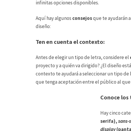
infinitas opciones disponibles.
Aquí hay algunos
consejos
que te ayudarán a
diseño:
Ten en cuenta el contexto:
Antes de elegir un tipo de letra, considere el
proyecto y a quién va dirigido? ¿El diseño es
contexto te ayudará a seleccionar un tipo de
que tenga aceptación entre el público al que 
Conoce los t
Hay cinco cate
serifa),
sans-s
display
(panta