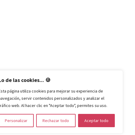
Lo de las cookies... 🍪
Esta página utiliza cookies para mejorar su experiencia de
navegación, servir contenidos personalizados y analizar el
tráfico web. Al hacer clic en "Aceptar todo", permites su uso.
Personalizar
Rechazar todo
Aceptar todo