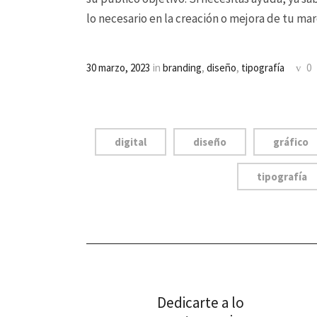
lo necesario en la creación o mejora de tu mar
30 marzo, 2023
in
branding
,
diseño
,
tipografía
0
digital
diseño
gráfico
tipografía
Dedicarte a lo