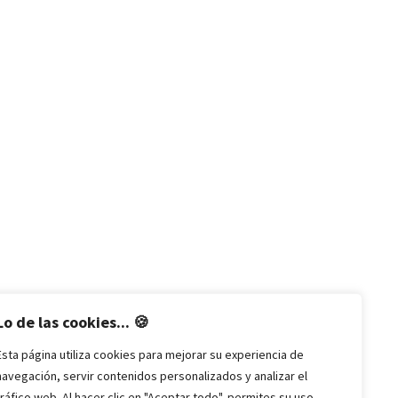
Lo de las cookies... 🍪
Esta página utiliza cookies para mejorar su experiencia de
navegación, servir contenidos personalizados y analizar el
tráfico web. Al hacer clic en "Aceptar todo", permites su uso.