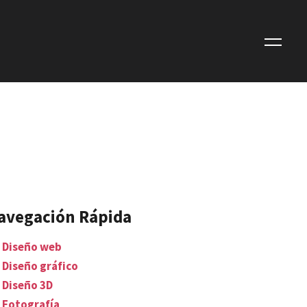
avegación Rápida
Diseño web
Diseño gráfico
Diseño 3D
Fotografía