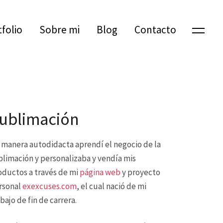
tfolio
Sobre mi
Blog
Contacto
ublimación
 manera autodidacta aprendí el negocio de la
blimación y personalizaba y vendía mis
oductos a través de mi
página web
y proyecto
rsonal
exexcuses.com
, el cual nació de mi
bajo de fin de carrera.