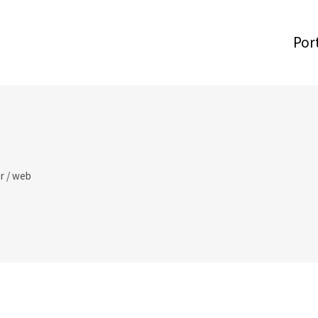
Por
r
/
web