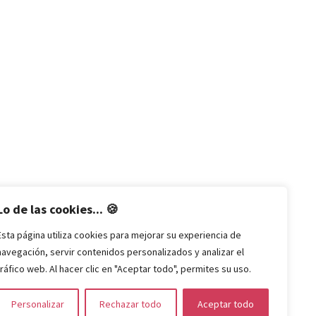
Lo de las cookies... 🍪
Esta página utiliza cookies para mejorar su experiencia de
navegación, servir contenidos personalizados y analizar el
tráfico web. Al hacer clic en "Aceptar todo", permites su uso.
Personalizar
Rechazar todo
Aceptar todo